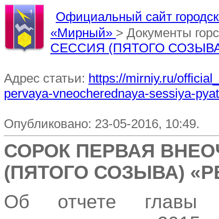
Официальный сайт городско
«Мирный»
> Документы гор
СЕССИЯ (ПЯТОГО СОЗЫВА
Адрес статьи:
https://mirniy.ru/offic
pervaya-vneocherednaya-sessiya-pyat
Опубликовано: 23-05-2016, 10:49.
СОРОК ПЕРВАЯ ВНЕО
(ПЯТОГО СОЗЫВА) «
Об отчете главы 