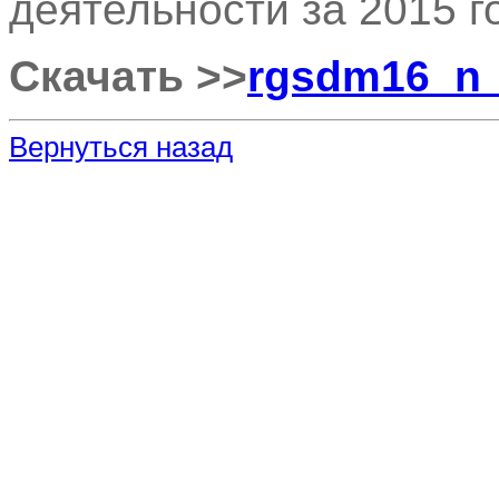
деятельности за 2015 г
Скачать >>
rgsdm16_n_
Вернуться назад