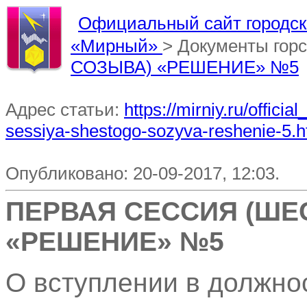
Официальный сайт городско
«Мирный»
> Документы гор
СОЗЫВА) «РЕШЕНИЕ» №5
Адрес статьи:
https://mirniy.ru/offic
sessiya-shestogo-sozyva-reshenie-5.h
Опубликовано: 20-09-2017, 12:03.
ПЕРВАЯ СЕССИЯ (ШЕ
«РЕШЕНИЕ» №5
О вступлении в должно