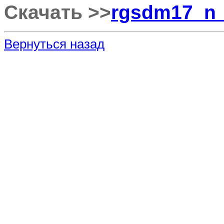
Скачать >>
rgsdm17_n_
Вернуться назад