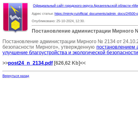
Официальный сайт городского округа Архангельской области «
Адрес статьи:
https://mirniy.ru/official_documents/admin_docs/24500-
Опубликовано: 25-10-2024, 12:30.
Постановление администрации Мирного 
Постановление администрации Мирного № 2134 от 24.10.
безопасности Мирного», утвержденную
постановлением 
улучшение благоустройства и экологической безопасност
>>
post24_n_2134.pdf
[626,62 Kb]
<<
Вернуться назад