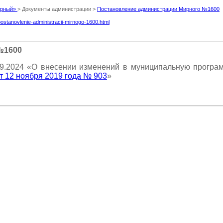
Мирный»
> Документы администрации >
Постановление администрации Мирного №1600
postanovlenie-administracii-mirnogo-1600.html
№1600
9.2024 «О внесении изменений в муниципальную прогр
 12 ноября 2019 года № 903
»