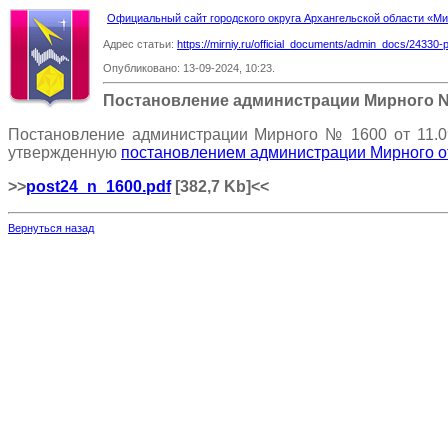
Официальный сайт городского округа Архангельской области «
Адрес статьи:
https://mirniy.ru/official_documents/admin_docs/24330-
Опубликовано: 13-09-2024, 10:23.
Постановление администрации Мирного 
Постановление администрации Мирного № 1600 от 11.0
утвержденную
постановлением администрации Мирного от
>>
post24_n_1600.pdf
[382,7 Kb]
<<
Вернуться назад