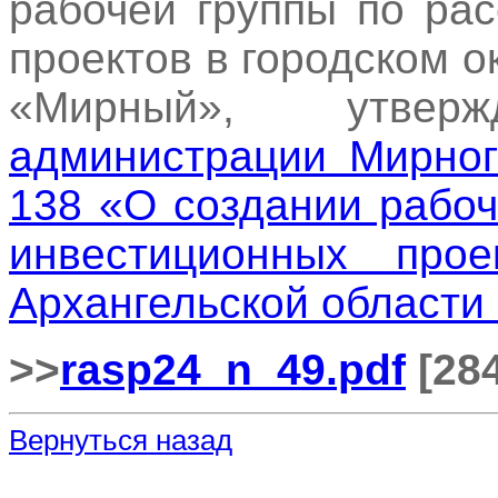
рабочей группы по ра
проектов в городском о
«Мирный», утве
администрации Мирног
138 «О создании рабо
инвестиционных прое
Архангельской област
>>
rasp24_n_49.pdf
[284
Вернуться назад