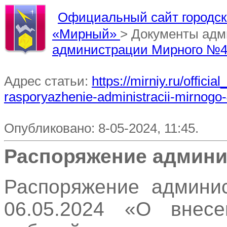
Официальный сайт городско
«Мирный»
> Документы ад
администрации Мирного №
Адрес статьи:
https://mirniy.ru/offic
rasporyazhenie-administracii-mirnogo-
Опубликовано: 8-05-2024, 11:45.
Распоряжение админи
Распоряжение админи
06.05.2024 «О внес