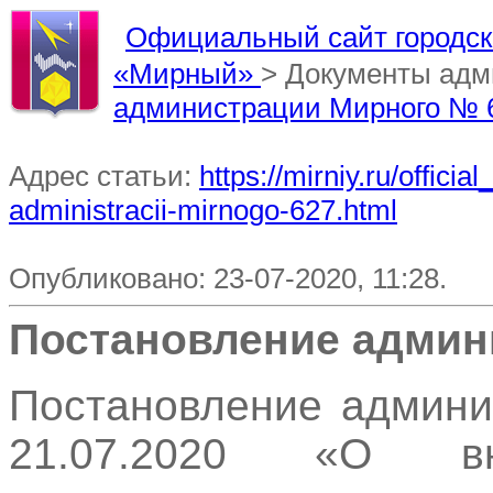
Официальный сайт городско
«Мирный»
> Документы ад
администрации Мирного № 
Адрес статьи:
https://mirniy.ru/offi
administracii-mirnogo-627.html
Опубликовано: 23-07-2020, 11:28.
Постановление админ
Постановление админи
21.07.2020 «О в