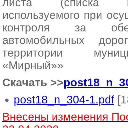
листа (списка ко
используемого при ос
контроля за обес
автомобильных доро
территории муниц
«Мирный»»
Скачать >>
post18_n_3
post18_n_304-1.pdf
[1
Внесены изменения По