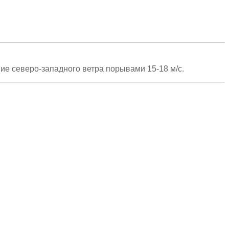
е северо-западного ветра порывами 15-18 м/с.