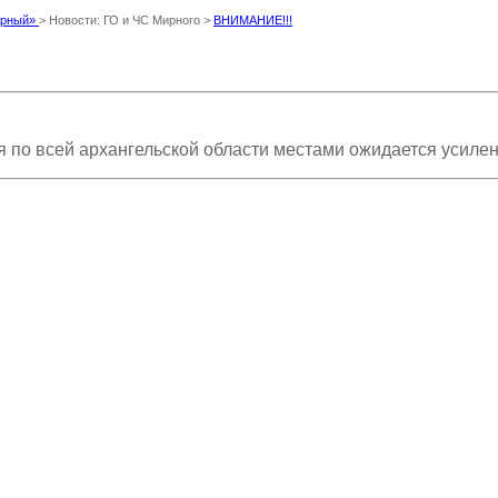
Мирный»
> Новости: ГО и ЧС Мирного >
ВНИМАНИЕ!!!
о всей архангельской области местами ожидается усилени