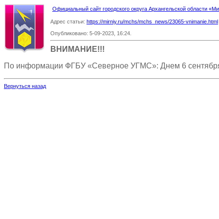
Официальный сайт городского округа Архангельской области «
Адрес статьи:
https://mirniy.ru/mchs/mchs_news/23065-vnimanie.html
Опубликовано: 5-09-2023, 16:24.
ВНИМАНИЕ!!!
По информации ФГБУ «Северное УГМС»: Днем 6 сентября п
Вернуться назад