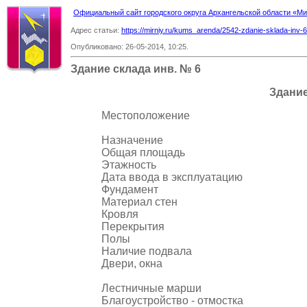
Официальный сайт городского округа Архангельской области «
Адрес статьи:
https://mirniy.ru/kums_arenda/2542-zdanie-sklada-inv-6
Опубликовано: 26-05-2014, 10:25.
Здание склада инв. № 6
Здание
Местоположение
Назначение
Общая площадь
Этажность
Дата ввода в эксплуатацию
Фундамент
Материал стен
Кровля
Перекрытия
Полы
Наличие подвала
Двери, окна
Лестничные марши
Благоустройство - отмостка