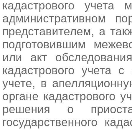
кадастрового учета 
административном по
представителем, а та
подготовившим межево
или акт обследования
кадастрового учета с
учете, в апелляционн
органе кадастрового у
решения о приоста
государственного кад