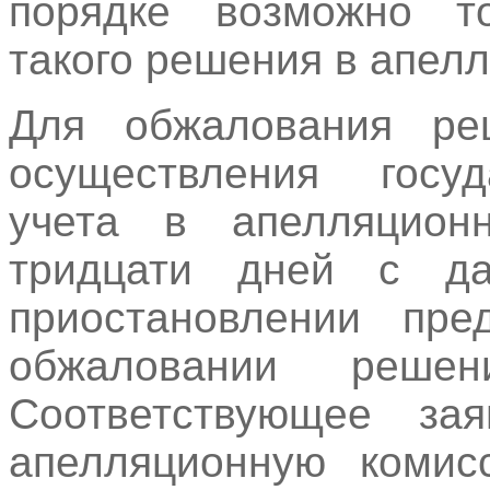
порядке возможно т
такого решения в апел
Для обжалования ре
осуществления госуд
учета в апелляцион
тридцати дней с д
приостановлении пре
обжаловании решен
Соответствующее зая
апелляционную комис