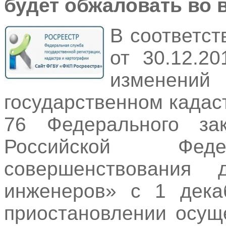
будет обжаловать во 
В соответс
от 30.12.2
изменений
государственном кадас
76 Федерального за
Российской Фе
совершенствования д
инженеров» с 1 дека
приостановлении осущ