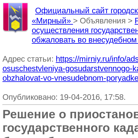
Официальный сайт городско
«Мирный»
> Объявления >
осуществления государствен
обжаловать во внесудебном 
Адрес статьи:
https://mirniy.ru/info/a
osuschestvleniya-gosudarstvennogo-k
obzhalovat-vo-vnesudebnom-poryadke
Опубликовано: 19-04-2016, 17:58.
Решение о приостано
государственного кад