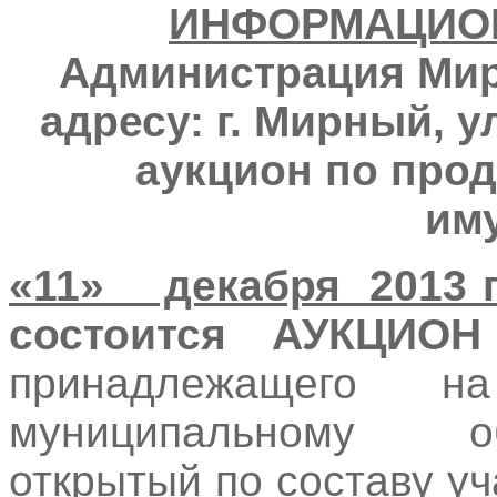
ИНФОРМАЦИО
Администрация Мир
адресу: г. Мирный, у
аукцион по про
им
«11» декабря 2013 г 
состоится АУКЦИОН
принадлежащего н
муниципальному о
открытый по составу у