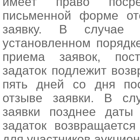
имеет право поср
письменной форме ото
заявку. В случае 
установленном порядк
приема заявок, пос
задаток подлежит возв
пять дней со дня по
отзыве заявки. В сл
заявки позднее даты 
задаток возвращается
для участников аукцио