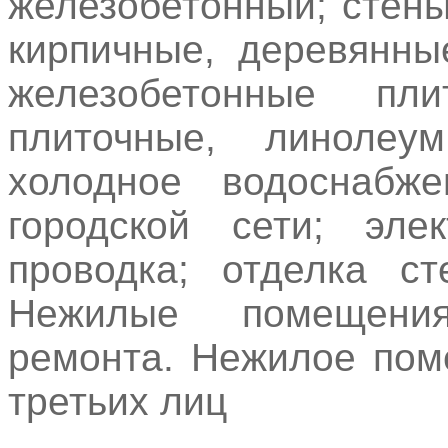
железобетонный; стены
кирпичные, деревянны
железобетонные пл
плиточные, линолеу
холодное водоснабже
городской сети; эле
проводка; отделка ст
Нежилые помещения
ремонта. Нежилое пом
третьих лиц