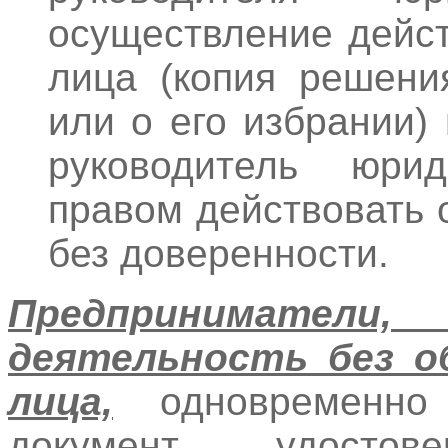
осуществление дейст
лица (копия решени
или о его избрании)
руководитель юри
правом действовать 
без доверенности.
Предприниматели,
деятельность без о
лица,
одновременно 
документ, удосто