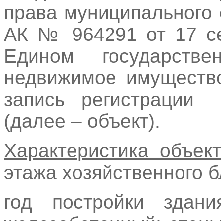
права муниципального
АК № 964291 от 17 се
Едином государств
недвижимое имуществ
запись регистрации 
(далее – объект).
Характеристика объек
этажа хозяйственного
год постройки здан