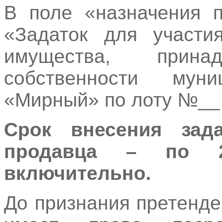
В поле «назначения п
«Задаток для участи
имущества, прин
собственности муни
«Мирный» по лоту №__ 
Срок внесения зад
продавца – по 2
включительно.
До признания претенде