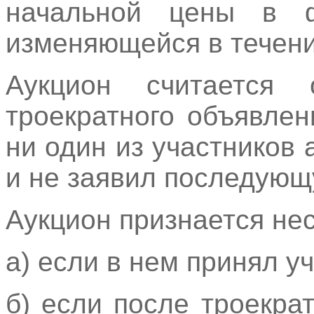
начальной цены в ф
изменяющейся в течени
Аукцион считается 
троекратного объявле
ни один из участников 
и не заявил последующ
Аукцион признается не
а) если в нем принял у
б) если после троекра