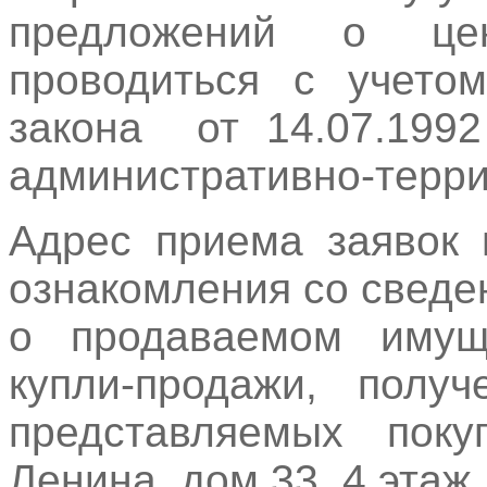
предложений о це
проводиться с учето
закона от 14.07.19
административно-терр
Адрес приема заявок 
ознакомления со свед
о продаваемом имуще
купли-продажи, получ
представляемых поку
Ленина, дом 33, 4 этаж,