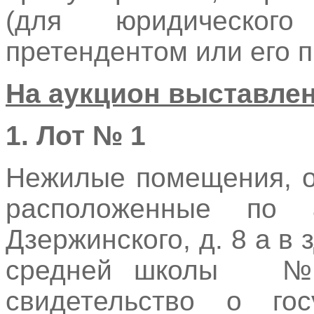
(для юридическо
претендентом или его 
На аукцион выставле
1. Лот № 1
Нежилые помещения, о
расположенные по 
Дзержинского, д. 8 а в
средней школы № 
свидетельство о гос