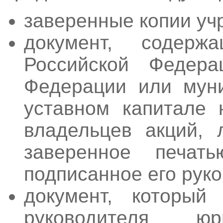
заверенные копии уч
документ, содер
Российской Федера
Федерации или муни
уставном капитале 
владельцев акций, 
заверенное печат
подписанное его рук
документ, который
руководителя ю