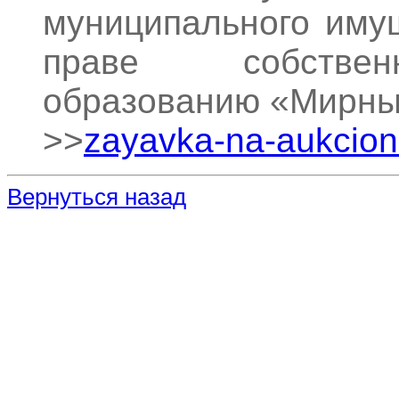
муниципального иму
праве собствен
образованию «Мирн
>>
zayavka-na-aukcion
Вернуться назад