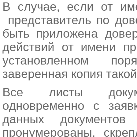
В случае, если от им
представитель по дов
быть приложена довер
действий от имени пр
установленном пор
заверенная копия такой
Все листы докуме
одновременно с заяв
данных документов
пронумерованы, скреп