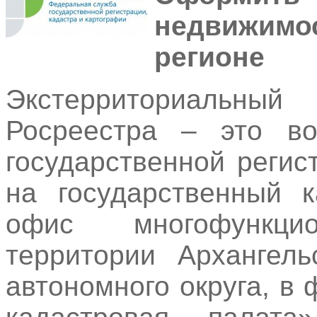
недвижи
регионе
Экстерриториальный
Росреестра – это во
государственной регис
на государственный 
офис многофункц
территории Архангель
автономного округа, 