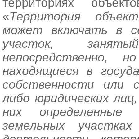
территориях объекто
«
Территория объект
может включать в с
участок,
занят
непосредственно, н
находящиеся в госуда
собственности или с
либо юридических лиц
них определенные 
земельных участка