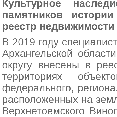
Культурное наслед
памятников истори
реестр недвижимости
В 2019 году специалис
Архангельской област
округу внесены в рее
территориях объект
федерального, региона
расположенных на земл
Верхнетоемского Виног