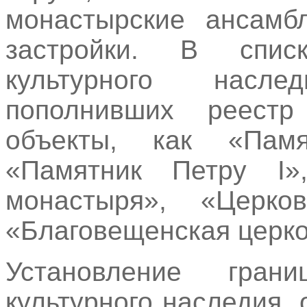
монастырские ансамб
застройки. В спис
культурного насл
пополнивших реестр
объекты, как «Памя
«Памятник Петру I»
монастыря», «Церко
«Благовещенская церко
Установление гран
культурного наследия,