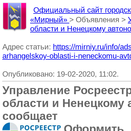
Официальный сайт городско
«Мирный»
> Объявления >
области и Ненецкому автон
Адрес статьи:
https://mirniy.ru/info/a
arhangelskoy-oblasti-i-neneckomu-a
Опубликовано: 19-02-2020, 11:02.
Управление Росреестр
области и Ненецкому 
сообщает
Оформить