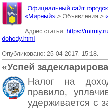
Официальный сайт городско
«Мирный»
> Объявления >
Адрес статьи:
https://mirniy.
dohody.html
Опубликовано: 25-04-2017, 15:18.
«Успей задекларирова
Налог на дохо
правило, уплачи
удерживается с з