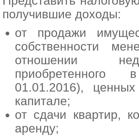
Представить налогову
получившие доходы:
от продажи имущес
собственности ме
отношении нед
приобретенного 
01.01.2016), ценны
капитале;
от сдачи квартир, к
аренду;