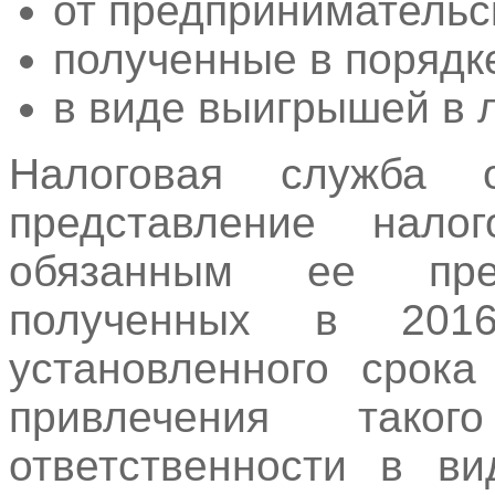
от предпринимательс
полученные в порядк
в виде выигрышей в л
Налоговая служба 
представление нало
обязанным ее пре
полученных в 201
установленного срока
привлечения так
ответственности в в