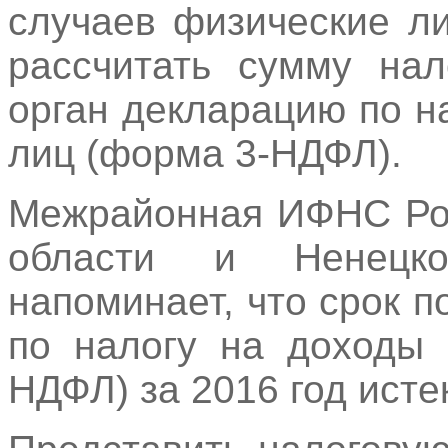
случаев физические л
рассчитать сумму нал
орган декларацию по н
лиц (форма 3-НДФЛ).
Межрайонная ИФНС Рос
области и Ненецко
напоминает, что срок 
по налогу на доходы 
НДФЛ) за 2016 год исте