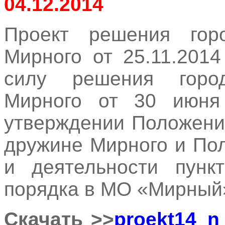
04.12.2014
Проект решения горо
Мирного от 25.11.201
силу решения город
Мирного от 30 июн
утверждении Положени
дружине Мирного и По
и деятельности пунк
порядка в МО «Мирный
Скачать >>
proekt14_n