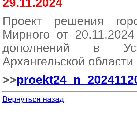
29.11.2024
Проект решения горо
Мирного от 20.11.202
дополнений в Уст
Архангельской област
>>
proekt24_n_2024112
Вернуться назад