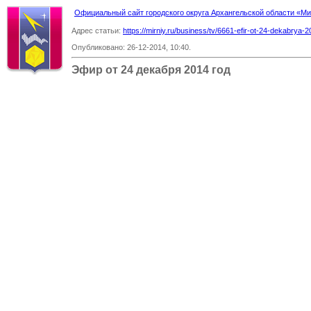
Официальный сайт городского округа Архангельской области «
Адрес статьи:
https://mirniy.ru/business/tv/6661-efir-ot-24-dekabrya-
Опубликовано: 26-12-2014, 10:40.
Эфир от 24 декабря 2014 год