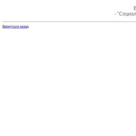
В
- "Социа
Вернуться назад