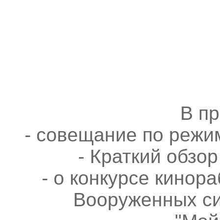
В п
- совещание по режи
- Краткий обзо
- о конкурсе кинор
Вооруженных си