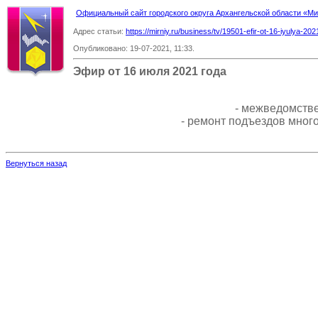
Официальный сайт городского округа Архангельской области «
Адрес статьи:
https://mirniy.ru/business/tv/19501-efir-ot-16-iyulya-20
Опубликовано: 19-07-2021, 11:33.
Эфир от 16 июля 2021 года
- межведомстве
- ремонт подъездов мно
Вернуться назад