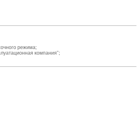
сочного режима;
луатационная компания";