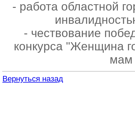
- работа областной г
инвалидность
- чествование побе
конкурса "Женщина г
мам 
Вернуться назад