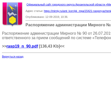
Официальный сайт городского округа Архангельской области «
Адрес статьи:
https://mirniy.ru/anti_korr/pk_mpa/15421-rasporyazheni
Опубликовано: 12-09-2019, 10:36.
Распоряжение администрации Мирного №
Распоряжение администрации Мирного № 90 от 26.07.201
ответственного за прием сообщений по системе «Телефо
>>
rasp19_n_90.pdf
[136,43 Kb]
<<
Вернуться назад