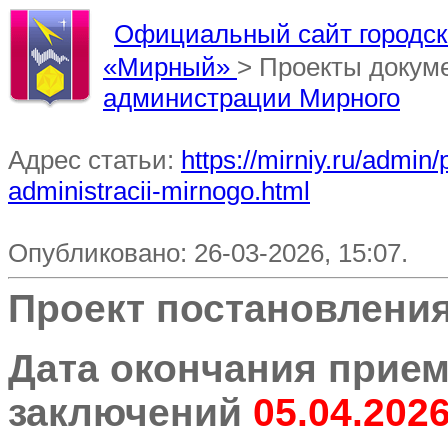
Официальный сайт городско
«Мирный»
> Проекты докум
администрации Мирного
Адрес статьи:
https://mirniy.ru/admi
administracii-mirnogo.html
Опубликовано: 26-03-2026, 15:07.
Проект постановлени
Дата окончания прием
заключений
05.04.202