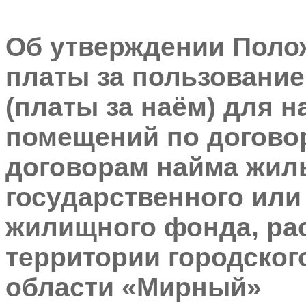
Об утверждении Полож
платы за пользовани
(платы за наём) для 
помещений по догово
договорам найма жи
государственного ил
жилищного фонда, ра
территории городског
области «Мирный»