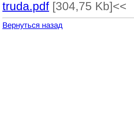
truda.pdf
[304,75 Kb]
<<
Вернуться назад