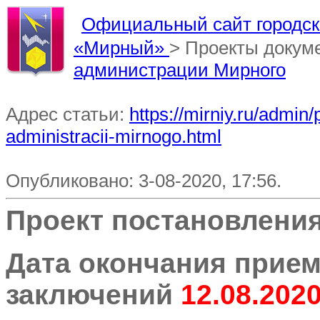
Официальный сайт городско
«Мирный»
> Проекты докум
администрации Мирного
Адрес статьи:
https://mirniy.ru/admi
administracii-mirnogo.html
Опубликовано: 3-08-2020, 17:56.
Проект постановлени
Дата окончания прием
заключений
12.08.202