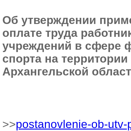
Об утверждении прим
оплате труда работн
учреждений в сфере 
спорта на территории 
Архангельской облас
>>
postanovlenie-ob-utv-