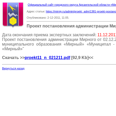
Официальный сайт городского округа Архангельской области «
Адрес статьи:
https://mirniy.ru/admin/proekt_adm/1381-proekt-postano
Опубликовано: 2-12-2011, 11:05.
Проект постановления администрации Ми
Дата окончания приема экспертных заключений:
11.12.201
Проект постановления администрации Мирного от 02.12.
муниципального образования «Мирный» «Муниципал - 
«Мирный»"
Скачать >>
proekt11_n_021211.pdf
[92,9 Kb]
<<
Вернуться назад