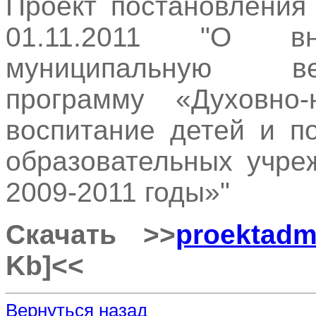
Проект постановления
01.11.2011 "О в
муниципальную в
программу «Духовно-
воспитание детей и п
образовательных учре
2009-2011 годы»"
Скачать >>
proektadm
Kb]
<<
Вернуться назад