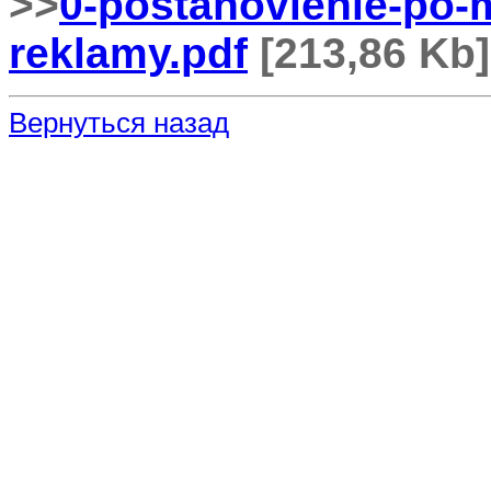
>>
0-postanovlenie-po-
reklamy.pdf
[213,86 Kb]
Вернуться назад