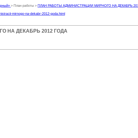
Мирный»
> План работы >
ПЛАН РАБОТЫ АДМИНИСТРАЦИИ МИРНОГО НА ДЕКАБРЬ 201
inistracii-mirnogo-na-dekabr-2012-goda.html
 НА ДЕКАБРЬ 2012 ГОДА