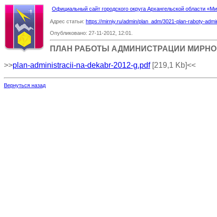
Официальный сайт городского округа Архангельской области «
Адрес статьи:
https://mirniy.ru/admin/plan_adm/3021-plan-raboty-adm
Опубликовано: 27-11-2012, 12:01.
ПЛАН РАБОТЫ АДМИНИСТРАЦИИ МИРНОГО
>>
plan-administracii-na-dekabr-2012-g.pdf
[219,1 Kb]
<<
Вернуться назад